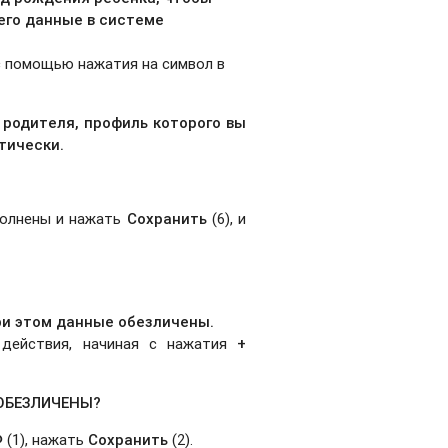
 его данные в системе
с помощью нажатия на символ в
 родителя, профиль которого вы
тически.
полнены и нажать
Сохранить
(6), и
ри этом данные обезличены.
 действия, начиная с нажатия
+
 ОБЕЗЛИЧЕНЫ?
Ф
(1), нажать
Сохранить
(2).