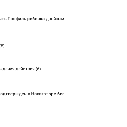
ыть Профиль ребенка
двойным
(5)
ждения действия (6).
одтвержден в Навигаторе без