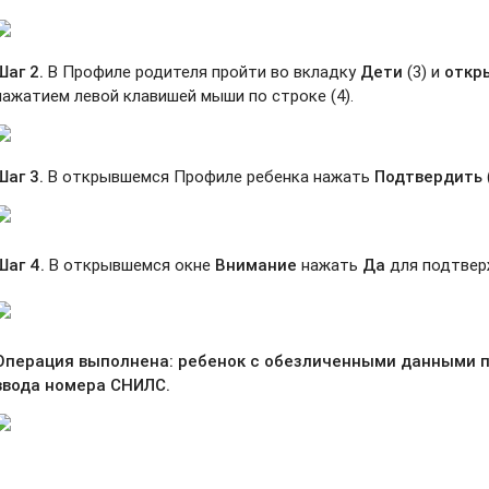
Шаг 2.
В Профиле родителя пройти во вкладку
Дети
(3) и
откр
нажатием левой клавишей мыши по строке (4).
Шаг 3.
В открывшемся Профиле ребенка нажать
Подтвердить
Шаг 4.
В открывшемся окне
Внимание
нажать
Да
для подтвер
Операция выполнена: ребенок с обезличенными данными п
ввода номера СНИЛС.