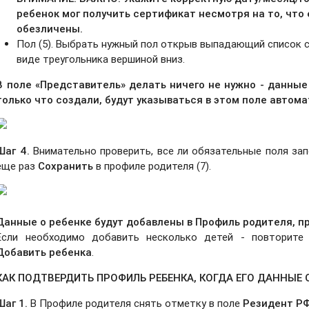
ребенок мог получить сертификат несмотря на то, что
обезличены.
Пол (5). Выбрать нужный пол открыв выпадающий список 
виде треугольника вершиной вниз.
В поле «
Представитель» делать ничего не нужно - данные
только что создали, будут указываться в этом поле автома
Шаг 4.
Внимательно проверить, все ли обязательные поля за
еще раз
Сохранить
в профиле родителя (7).
Данные о ребенке будут добавлены в Профиль родителя, п
Если необходимо добавить несколько детей - повторите
Добавить ребенка
.
КАК ПОДТВЕРДИТЬ ПРОФИЛЬ РЕБЕНКА, КОГДА ЕГО ДАННЫЕ
Шаг 1.
В Профиле родителя снять отметку в поле
Резидент Р