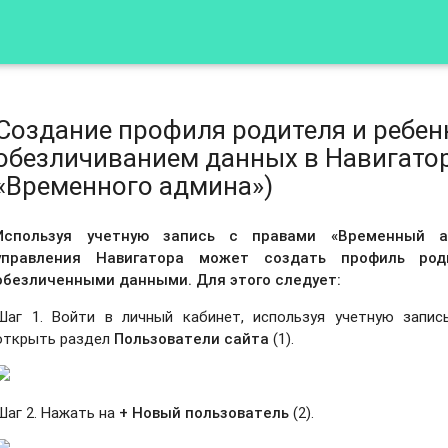
Создание профиля родителя и ребен
обезличиванием данных в Навигато
«Временного админа»)
Используя учетную запись с правами «Временный а
управления Навигатора может создать профиль ро
обезличенными данными. Для этого следует:
Шаг 1. Войти в личный кабинет, используя учетную запис
открыть раздел
Пользователи сайта
(1).
Шаг 2. Нажать на
+ Новый пользователь
(2).